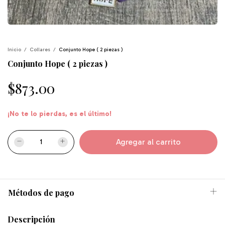
Inicio
/
Collares
/
Conjunto Hope ( 2 piezas )
Conjunto Hope ( 2 piezas )
$873.00
¡No te lo pierdas, es el último!
Métodos de pago
Descripción