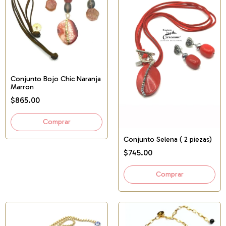
Conjunto Bojo Chic Naranja
Marron
$865.00
Conjunto Selena ( 2 piezas)
$745.00