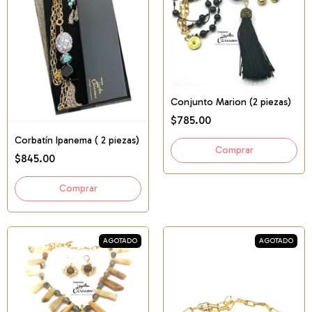
Conjunto Marion (2 piezas)
$785.00
Corbatín Ipanema ( 2 piezas)
$845.00
AGOTADO
AGOTADO