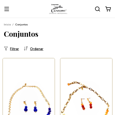
Inicio
/
Conjuntos
Conjuntos
Filtrar
Ordenar