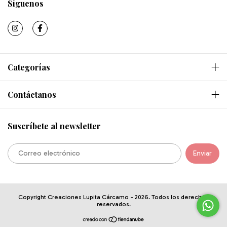
Síguenos
Categorías
Contáctanos
Suscríbete al newsletter
Copyright Creaciones Lupita Cárcamo - 2026. Todos los derechos
reservados.