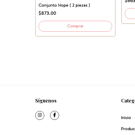
$663
Conjunto Hope ( 2 piezas )
$873.00
Síguenos
Categ
Inicio
Produc