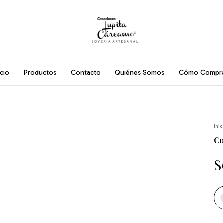
icio
Productos
Contacto
Quiénes Somos
Cómo Compr
Inic
Co
$