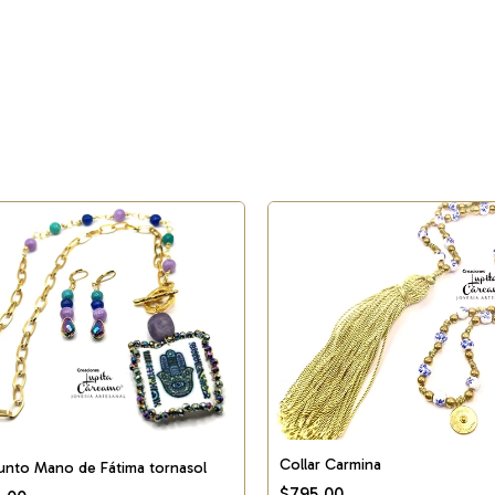
Collar Carmina
unto Mano de Fátima tornasol
$795.00