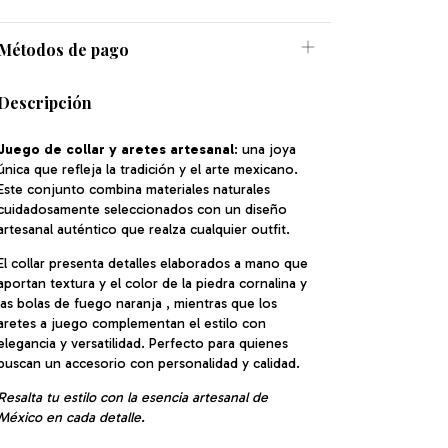
Métodos de pago
Descripción
Juego de collar y aretes artesanal
: una joya
única que refleja la tradición y el arte mexicano.
Este conjunto combina materiales naturales
cuidadosamente seleccionados con un diseño
artesanal auténtico que realza cualquier outfit.
El collar presenta detalles elaborados a mano que
aportan textura y el color de la piedra cornalina y
las bolas de fuego naranja , mientras que los
aretes a juego complementan el estilo con
elegancia y versatilidad. Perfecto para quienes
buscan un accesorio con personalidad y calidad.
Resalta tu estilo con la esencia artesanal de
México en cada detalle.