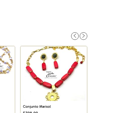
Conjunto Marisol