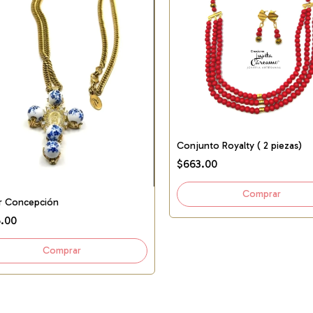
Conjunto Royalty ( 2 piezas)
$663.00
ar Concepción
.00