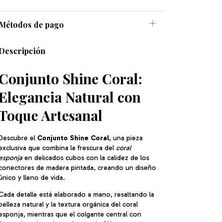
Métodos de pago
Descripción
Conjunto Shine Coral:
Elegancia Natural con
Toque Artesanal
Descubre el
Conjunto Shine Coral
, una pieza
exclusiva que combina la frescura del
coral
esponja
en delicados cubos con la calidez de los
conectores de madera pintada, creando un diseño
único y lleno de vida.
Cada detalle está elaborado a mano, resaltando la
belleza natural y la textura orgánica del coral
esponja, mientras que el colgante central con