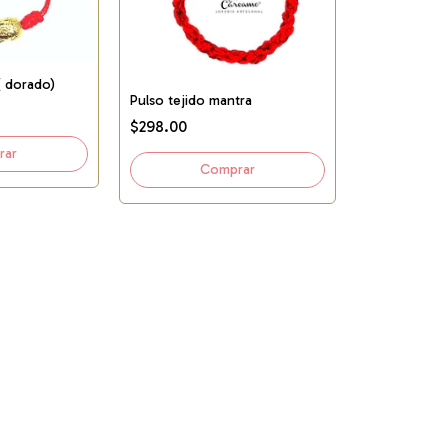
( dorado)
Pulso tejido mantra
$298.00