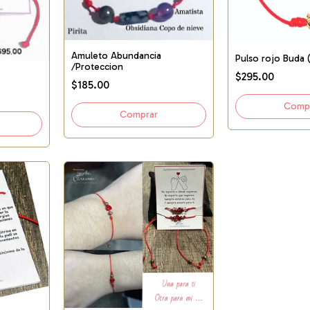
Amuleto Abundancia
Pulso rojo Buda 
/Proteccion
$295.00
$185.00