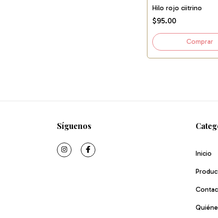
Hilo rojo ciitrino
$95.00
Síguenos
Categ
Inicio
Produc
Contac
Quiéne