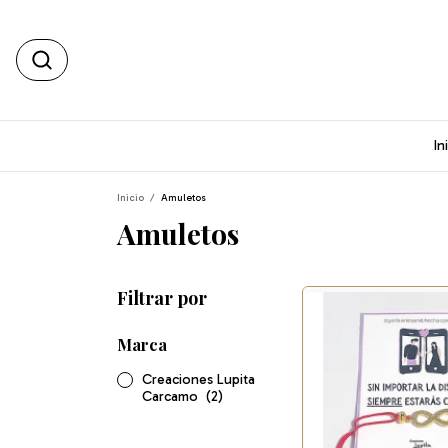
In
Inicio
/
Amuletos
Amuletos
Filtrar por
Marca
Creaciones Lupita
Carcamo
(2)