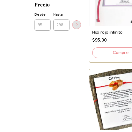
Precio
Desde
Hasta
Hilo rojo infinito
$95.00