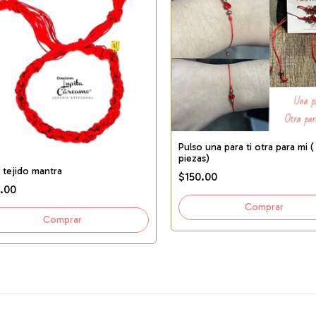
Pulso una para ti otra para mi (
piezas)
 tejido mantra
$150.00
.00