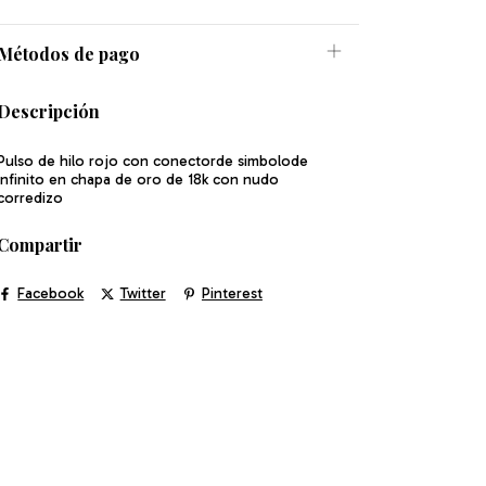
Métodos de pago
Descripción
Pulso de hilo rojo con conectorde simbolode
infinito en chapa de oro de 18k con nudo
corredizo
Compartir
Facebook
Twitter
Pinterest