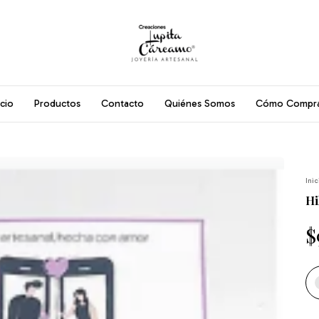
icio
Productos
Contacto
Quiénes Somos
Cómo Compr
Inic
Hi
$