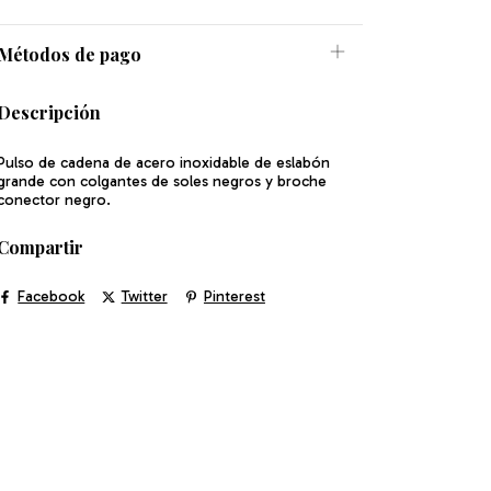
Métodos de pago
Descripción
Pulso de cadena de acero inoxidable de eslabón
grande con colgantes de soles negros y broche
conector negro.
Compartir
Facebook
Twitter
Pinterest