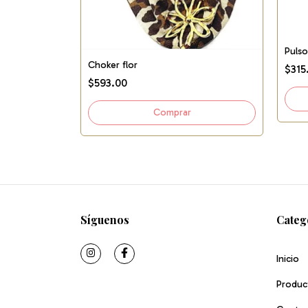
Pulso
Choker flor
$315
$593.00
Síguenos
Categ
Inicio
Produc