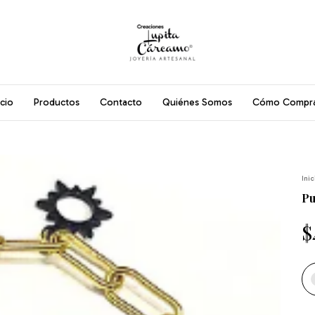
icio
Productos
Contacto
Quiénes Somos
Cómo Compr
Inic
Pu
$