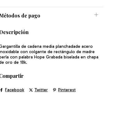
Métodos de pago
Descripción
Gargantilla de cadena media planchadade acero
inoxidable con colgante de rectángulo de madre
perla con palabra Hope Grabada biselada en chapa
de oro de 18k.
Compartir
Facebook
Twitter
Pinterest