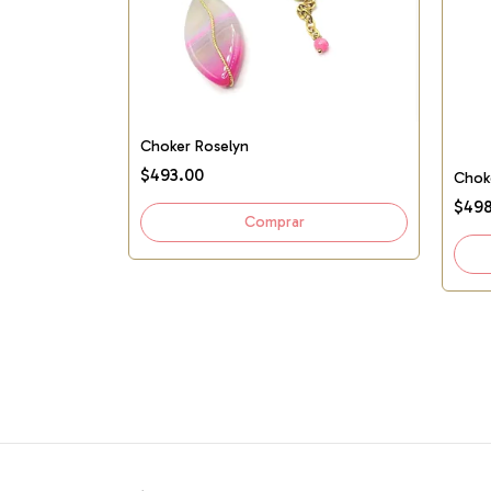
Choker Roselyn
$493.00
Chok
$498