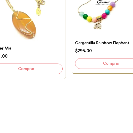
Gargantilla Rainbow Elephant
er Mia
$295.00
.00