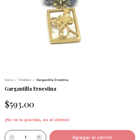
Inicio
/
Chokers
/
Gargantilla Ernestina
Gargantilla Ernestina
$593.00
¡No te lo pierdas, es el último!