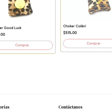
Choker Colibrí
er Good Luck
$515.00
.00
orías
Contáctanos