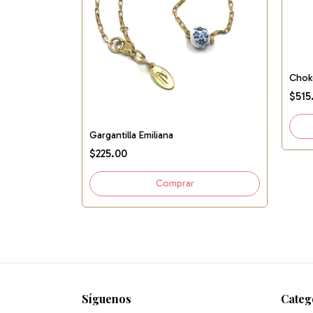
Chok
$515
Gargantilla Emiliana
$225.00
Síguenos
Categ