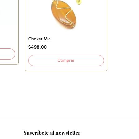
Choker Mia
Choker Mo
$498.00
$515.00
Suscríbete al newsletter