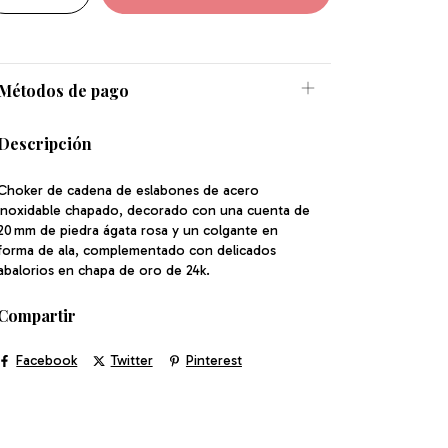
Métodos de pago
Descripción
Choker de cadena de eslabones de acero
inoxidable chapado, decorado con una cuenta de
20 mm de piedra ágata rosa y un colgante en
forma de ala, complementado con delicados
abalorios en chapa de oro de 24k.
Compartir
Facebook
Twitter
Pinterest