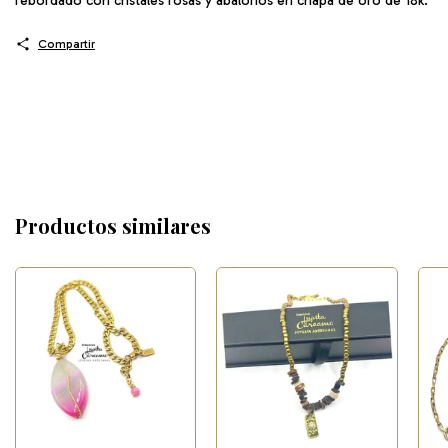
rebordado con cristales rosas y abalorios en chapa de oro de 18k.
Compartir
Productos similares