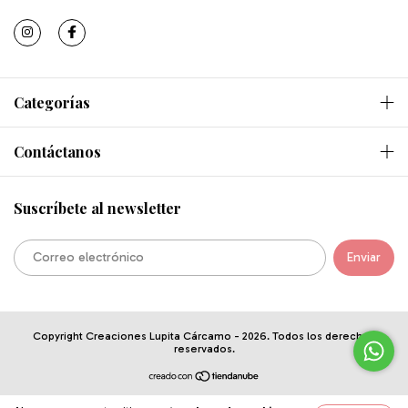
Categorías
Contáctanos
Suscríbete al newsletter
Copyright Creaciones Lupita Cárcamo - 2026. Todos los derechos
reservados.