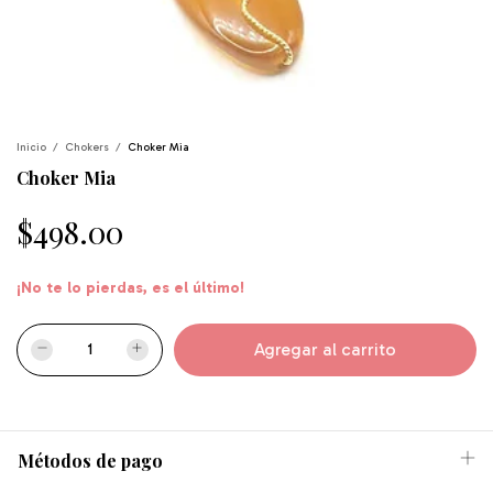
Inicio
/
Chokers
/
Choker Mia
Choker Mia
$498.00
¡No te lo pierdas, es el último!
Métodos de pago