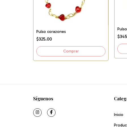
Pulso
Pulso corazones
$345
$325.00
Síguenos
Categ
Inicio
Produc