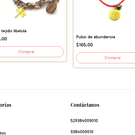
 tejido libelula
Pulso de abundancia
.00
$165.00
orías
Contáctanos
529384009010
9384009010
tos